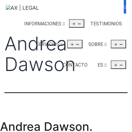
INFORMACIONES
TESTIMONIOS
Andrea
SERVICIOS
SOBRE
Dawson
CONTACTO
ES
Andrea Dawson
.