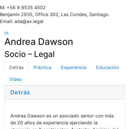
M: +56 9 8535 4502
Benjamín 2935, Office 302, Las Condes, Santiago.
Email: ada@ax.legal
in
.
Andrea Dawson
Socio – Legal
Detrás
Práctica
Experiencia
Educación
Video
Detrás
Andrea Dawson es un asociado senior con más
de 20 años de experiencia ejerciendo la